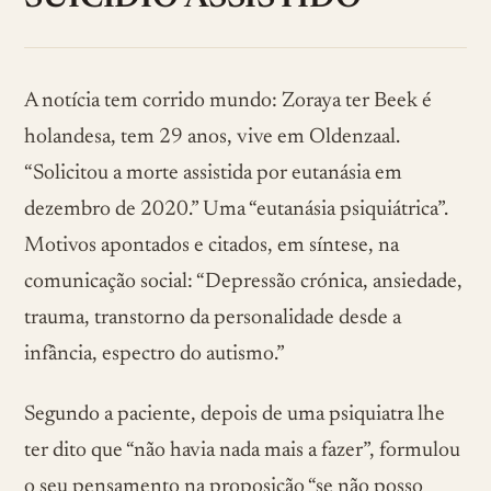
A notícia tem corrido mundo: Zoraya ter Beek é
holandesa, tem 29 anos, vive em Oldenzaal.
“Solicitou a morte assistida por eutanásia em
dezembro de 2020.” Uma “eutanásia psiquiátrica”.
Motivos apontados e citados, em síntese, na
comunicação social: “Depressão crónica, ansiedade,
trauma, transtorno da personalidade desde a
infância, espectro do autismo.”
Segundo a paciente, depois de uma psiquiatra lhe
ter dito que “não havia nada mais a fazer”, formulou
o seu pensamento na proposição “se não posso