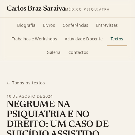
Carlos Braz Saraiva
MÉDICO PSIQUIATRA
Biografia
Livros
Conferências
Entrevistas
Trabalhos e Workshops
Actividade Docente
Textos
Galeria
Contactos
← Todos os textos
10 DE AGOSTO DE 2024
NEGRUME NA
PSIQUIATRIA E NO
DIREITO: UM CASO DE
SUICÍDIO ASSISTIDO