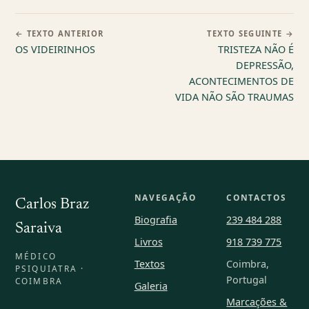
← TEXTO ANTERIOR
TEXTO SEGUINTE →
OS VIDEIRINHOS
TRISTEZA NÃO É
DEPRESSÃO,
ACONTECIMENTOS DE
VIDA NÃO SÃO TRAUMAS
NAVEGAÇÃO
CONTACTOS
Carlos Braz
Biografia
239 484 288
Saraiva
Livros
918 739 775
MÉDICO
Textos
Coimbra,
PSIQUIATRA ·
Portugal
COIMBRA
Galeria
Marcações &