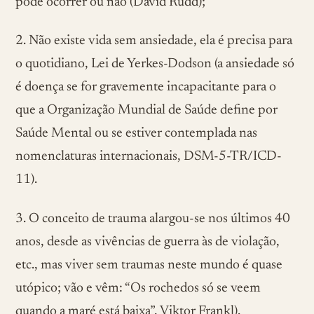
pode ocorrer ou não (David Rudd);
2. Não existe vida sem ansiedade, ela é precisa para
o quotidiano, Lei de Yerkes-Dodson (a ansiedade só
é doença se for gravemente incapacitante para o
que a Organização Mundial de Saúde define por
Saúde Mental ou se estiver contemplada nas
nomenclaturas internacionais, DSM-5-TR/ICD-
11).
3. O conceito de trauma alargou-se nos últimos 40
anos, desde as vivências de guerra às de violação,
etc., mas viver sem traumas neste mundo é quase
utópico; vão e vêm: “Os rochedos só se veem
quando a maré está baixa”, Viktor Frankl).