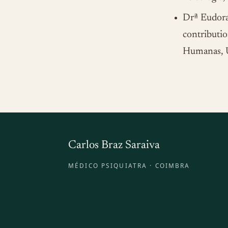
Drª Eudora 
contributio
Humanas, U
Carlos Braz Saraiva
MÉDICO PSIQUIATRA · COIMBRA