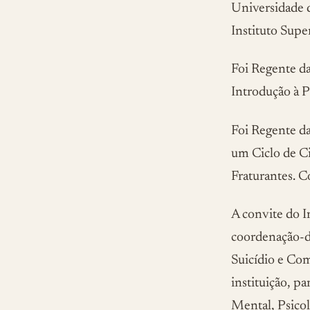
Universidade 
Instituto Supe
Foi Regente da
Introdução à Pr
Foi Regente d
um Ciclo de C
Fraturantes. C
A convite do I
coordenação-d
Suicídio e Co
instituição, p
Mental, Psicol