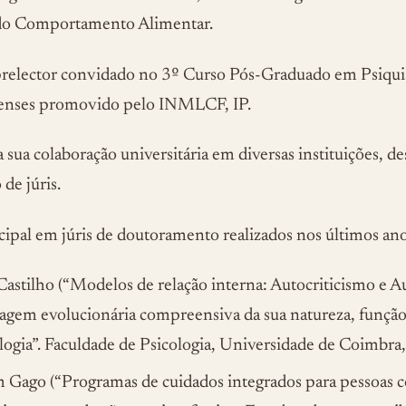
do Comportamento Alimentar.
relector convidado no 3º Curso Pós-Graduado em Psiquia
renses promovido pelo INMLCF, IP.
sua colaboração universitária em diversas instituições, 
e júris.
ipal em júris de doutoramento realizados nos últimos ano
Castilho (“Modelos de relação interna: Autocriticismo e 
gem evolucionária compreensiva da sua natureza, função
logia”. Faculdade de Psicologia, Universidade de Coimbra
m Gago (“Programas de cuidados integrados para pessoas 