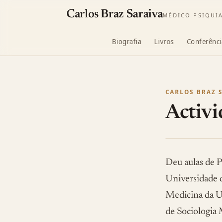
Carlos Braz Saraiva
MÉDICO PSIQUI
Biografia
Livros
Conferênci
CARLOS BRAZ 
Activ
Deu aulas de P
Universidade d
Medicina da U
de Sociologia 