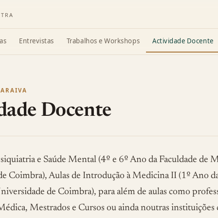
ATRA
as
Entrevistas
Trabalhos e Workshops
Actividade Docente
SARAIVA
idade Docente
siquiatria e Saúde Mental (4º e 6º Ano da Faculdade de 
e Coimbra), Aulas de Introdução à Medicina II (1º Ano d
niversidade de Coimbra), para além de aulas como profes
Médica, Mestrados e Cursos ou ainda noutras instituições