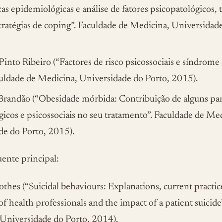
icas epidemiológicas e análise de fatores psicopatológico
stratégias de coping”. Faculdade de Medicina, Universidad
Pinto Ribeiro (“Factores de risco psicossociais e síndrome
culdade de Medicina, Universidade do Porto, 2015).
 Brandão (“Obesidade mórbida: Contribuição de alguns pa
icos e psicossociais no seu tratamento”. Faculdade de Me
de do Porto, 2015).
ente principal:
othes (“Suicidal behaviours: Explanations, current practic
s of health professionals and the impact of a patient suicid
 Universidade do Porto, 2014).