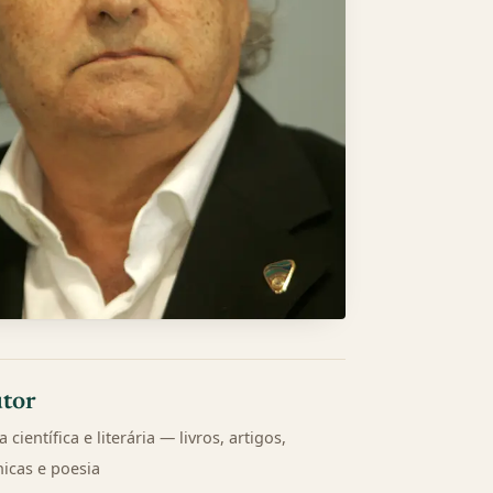
tor
 científica e literária — livros, artigos,
nicas e poesia