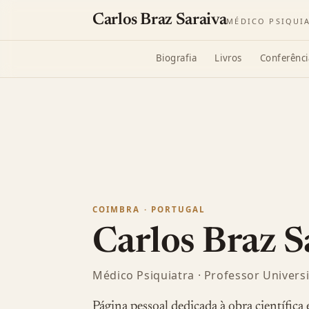
Carlos Braz Saraiva
MÉDICO PSIQUI
Biografia
Livros
Conferênci
COIMBRA · PORTUGAL
Carlos Braz S
Médico Psiquiatra · Professor Universit
Página pessoal dedicada à obra científica e