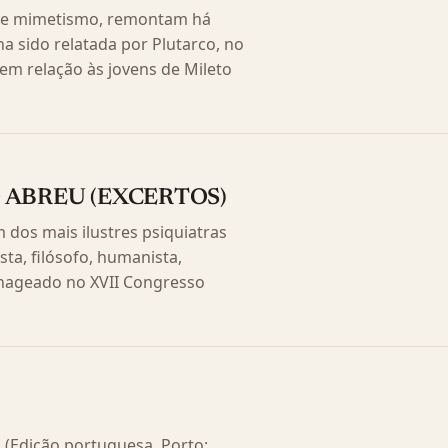
l de mimetismo, remontam há
a sido relatada por Plutarco, no
, em relação às jovens de Mileto
 ABREU (EXCERTOS)
 dos mais ilustres psiquiatras
sta, filósofo, humanista,
enageado no XVII Congresso
 (Edição portuguesa, Porto: