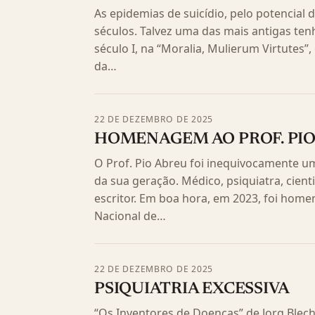
As epidemias de suicídio, pelo potencia
séculos. Talvez uma das mais antigas tenh
século I, na “Moralia, Mulierum Virtutes”
da…
22 DE DEZEMBRO DE 2025
HOMENAGEM AO PROF. PIO
O Prof. Pio Abreu foi inequivocamente um
da sua geração. Médico, psiquiatra, cienti
escritor. Em boa hora, em 2023, foi hom
Nacional de…
22 DE DEZEMBRO DE 2025
PSIQUIATRIA EXCESSIVA
“Os Inventores de Doenças” de Jorg Blech