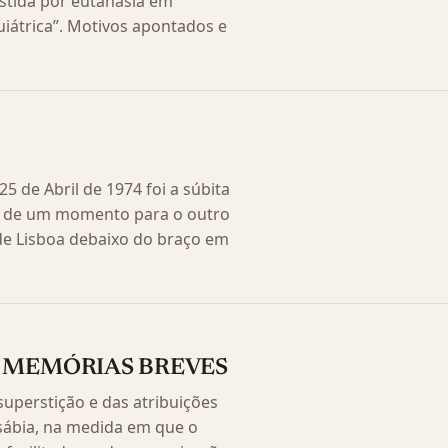
istida por eutanásia em
iátrica”. Motivos apontados e
5 de Abril de 1974 foi a súbita
e de um momento para o outro
 de Lisboa debaixo do braço em
, MEMÓRIAS BREVES
uperstição e das atribuições
 sábia, na medida em que o