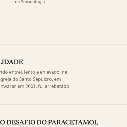
de Suicidologia
LIDADE
o entrei, lento e enlevado, na
Igreja do Santo Sepulcro, em
hwarar, em 2001, fui arrebatado
 AO DESAFIO DO PARACETAMOL