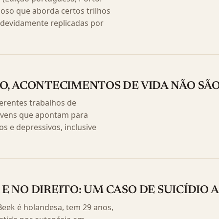
joso que aborda certos trilhos
e devidamente replicadas por
ÃO, ACONTECIMENTOS DE VIDA NÃO SÃ
erentes trabalhos de
jovens que apontam para
s e depressivos, inclusive
E NO DIREITO: UM CASO DE SUICÍDIO A
Beek é holandesa, tem 29 anos,