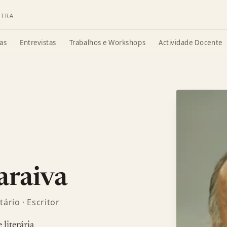
ATRA
as
Entrevistas
Trabalhos e Workshops
Actividade Docente
araiva
ário · Escritor
 literária