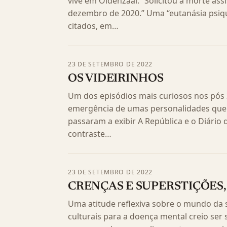
vive em Oldenzaal. “Solicitou a morte ass
dezembro de 2020.” Uma “eutanásia psiqu
citados, em…
23 DE SETEMBRO DE 2022
OS VIDEIRINHOS
Um dos episódios mais curiosos nos pós 2
emergência de umas personalidades qu
passaram a exibir A República e o Diário
contraste…
23 DE SETEMBRO DE 2022
CRENÇAS E SUPERSTIÇÕES
Uma atitude reflexiva sobre o mundo da s
culturais para a doença mental creio ser