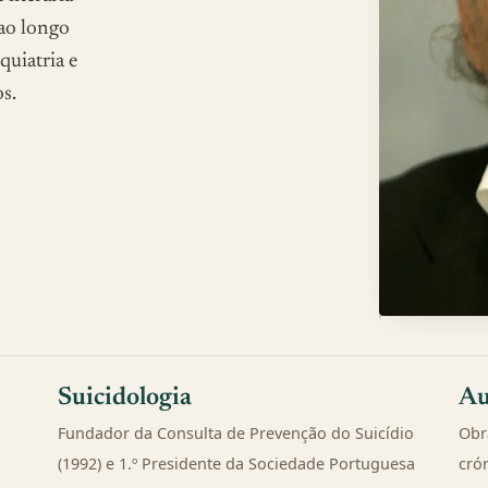
 ao longo
quiatria e
s.
Suicidologia
Au
Fundador da Consulta de Prevenção do Suicídio
Obra
(1992) e 1.º Presidente da Sociedade Portuguesa
cró