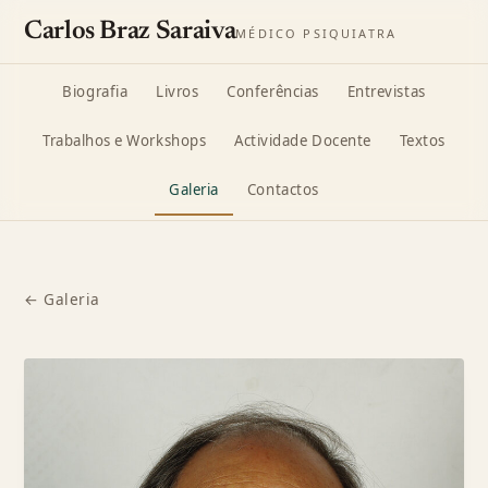
Carlos Braz Saraiva
MÉDICO PSIQUIATRA
Biografia
Livros
Conferências
Entrevistas
Trabalhos e Workshops
Actividade Docente
Textos
Galeria
Contactos
← Galeria