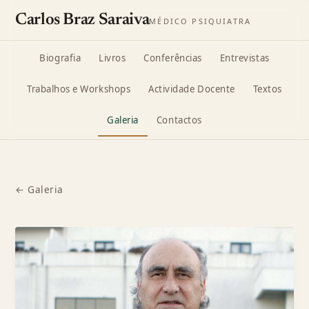
Carlos Braz Saraiva
MÉDICO PSIQUIATRA
Biografia
Livros
Conferências
Entrevistas
Trabalhos e Workshops
Actividade Docente
Textos
Galeria
Contactos
← Galeria