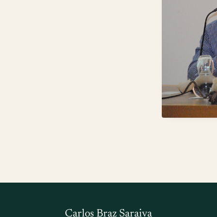
Carlos Braz Saraiva