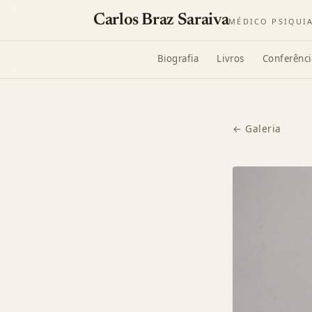
Carlos Braz Saraiva
MÉDICO PSIQUI
Biografia
Livros
Conferênci
← Galeria