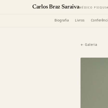
Carlos Braz Saraiva
MÉDICO PSIQUI
Biografia
Livros
Conferênci
← Galeria