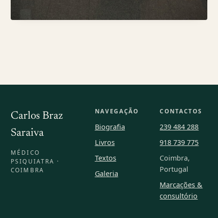
NAVEGAÇÃO
CONTACTOS
Carlos Braz
Biografia
239 484 288
Saraiva
Livros
918 739 775
MÉDICO
Textos
Coimbra,
PSIQUIATRA ·
Portugal
COIMBRA
Galeria
Marcações &
consultório