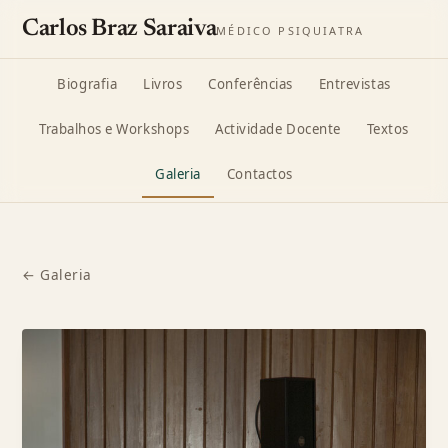
Carlos Braz Saraiva
MÉDICO PSIQUIATRA
Biografia
Livros
Conferências
Entrevistas
Trabalhos e Workshops
Actividade Docente
Textos
Galeria
Contactos
← Galeria