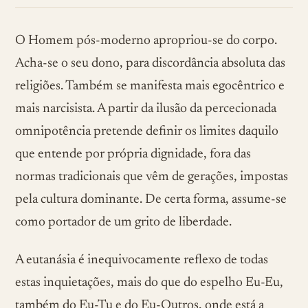
O Homem pós-moderno apropriou-se do corpo.
Acha-se o seu dono, para discordância absoluta das
religiões. Também se manifesta mais egocêntrico e
mais narcisista. A partir da ilusão da percecionada
omnipotência pretende definir os limites daquilo
que entende por própria dignidade, fora das
normas tradicionais que vêm de gerações, impostas
pela cultura dominante. De certa forma, assume-se
como portador de um grito de liberdade.
A eutanásia é inequivocamente reflexo de todas
estas inquietações, mais do que do espelho Eu-Eu,
também do Eu-Tu e do Eu-Outros, onde está a