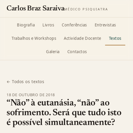
Carlos Braz Saraiva
MÉDICO PSIQUIATRA
Biografia
Livros
Conferências
Entrevistas
Trabalhos e Workshops
Actividade Docente
Textos
Galeria
Contactos
← Todos os textos
18 DE OUTUBRO DE 2018
“Não” à eutanásia, “não” ao
sofrimento. Será que tudo isto
é possível simultaneamente?