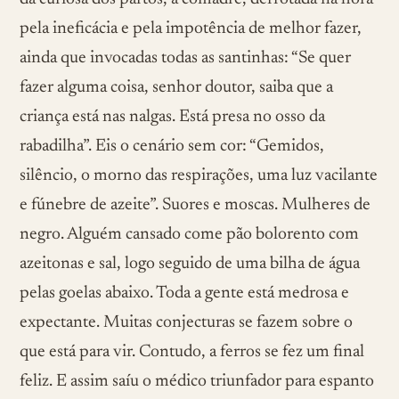
pela ineficácia e pela impotência de melhor fazer,
ainda que invocadas todas as santinhas: “Se quer
fazer alguma coisa, senhor doutor, saiba que a
criança está nas nalgas. Está presa no osso da
rabadilha”. Eis o cenário sem cor: “Gemidos,
silêncio, o morno das respirações, uma luz vacilante
e fúnebre de azeite”. Suores e moscas. Mulheres de
negro. Alguém cansado come pão bolorento com
azeitonas e sal, logo seguido de uma bilha de água
pelas goelas abaixo. Toda a gente está medrosa e
expectante. Muitas conjecturas se fazem sobre o
que está para vir. Contudo, a ferros se fez um final
feliz. E assim saíu o médico triunfador para espanto