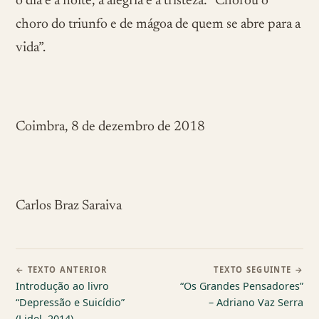
o dia e a noite, a alegria e a tristeza: “Chorou o
choro do triunfo e de mágoa de quem se abre para a
vida”.
Coimbra, 8 de dezembro de 2018
Carlos Braz Saraiva
← TEXTO ANTERIOR
TEXTO SEGUINTE →
Introdução ao livro
“Os Grandes Pensadores”
“Depressão e Suicídio”
– Adriano Vaz Serra
(Lidel, 2014)