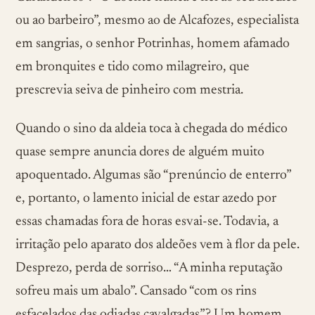
ou ao barbeiro”, mesmo ao de Alcafozes, especialista
em sangrias, o senhor Potrinhas, homem afamado
em bronquites e tido como milagreiro, que
prescrevia seiva de pinheiro com mestria.
Quando o sino da aldeia toca à chegada do médico
quase sempre anuncia dores de alguém muito
apoquentado. Algumas são “prenúncio de enterro”
e, portanto, o lamento inicial de estar azedo por
essas chamadas fora de horas esvai-se. Todavia, a
irritação pelo aparato dos aldeões vem à flor da pele.
Desprezo, perda de sorriso… “A minha reputação
sofreu mais um abalo”. Cansado “com os rins
esfacelados das odiadas cavalgadas”? Um homem