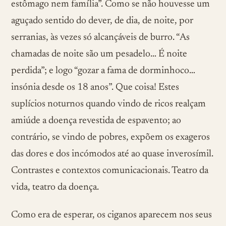
estômago nem família”. Como se não houvesse um
aguçado sentido do dever, de dia, de noite, por
serranias, às vezes só alcançáveis de burro. “As
chamadas de noite são um pesadelo… É noite
perdida”; e logo “gozar a fama de dorminhoco…
insónia desde os 18 anos”. Que coisa! Estes
suplícios noturnos quando vindo de ricos realçam
amiúde a doença revestida de espavento; ao
contrário, se vindo de pobres, expõem os exageros
das dores e dos incómodos até ao quase inverosímil.
Contrastes e contextos comunicacionais. Teatro da
vida, teatro da doença.
Como era de esperar, os ciganos aparecem nos seus