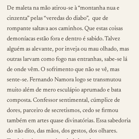
De maleta na mão atirou-se à “montanha nua e
cinzenta” pelas “veredas do diabo”, que de
rompante saltava aos caminhos. Que estas coisas
demoníacas estão fora e dentro é sabido. Talvez
alguém as alevante, por inveja ou mau olhado, mas
outras larvam como fogo nas entranhas, sabe-se lá
de onde vêm. O sofrimento que não se vê, mas
sente-se. Fernando Namora logo se transmutou
muito além de mero esculápio aprumado e bata
composta. Confessor sentimental, cúmplice de
dores, parceiro de secretismos, cedo se firmou
também em artes quase divinatórias. Essa sabedoria
do não dito, das mãos, dos gestos, dos olhares.