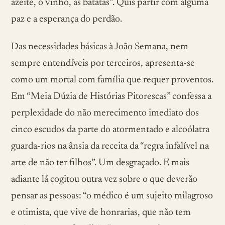
azeite, o vinho, as batatas”. Quis partir com alguma
paz e a esperança do perdão.
Das necessidades básicas à João Semana, nem
sempre entendíveis por terceiros, apresenta-se
como um mortal com família que requer proventos.
Em “Meia Dúzia de Histórias Pitorescas” confessa a
perplexidade do não merecimento imediato dos
cinco escudos da parte do atormentado e alcoólatra
guarda-rios na ânsia da receita da “regra infalível na
arte de não ter filhos”. Um desgraçado. E mais
adiante lá cogitou outra vez sobre o que deverão
pensar as pessoas: “o médico é um sujeito milagroso
e otimista, que vive de honrarias, que não tem