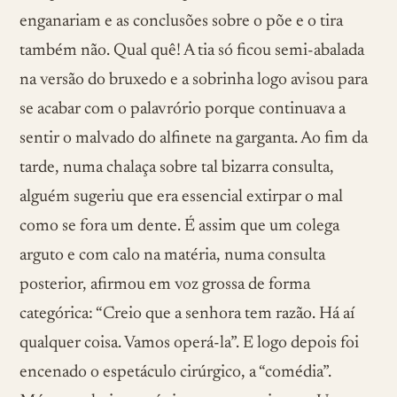
enganariam e as conclusões sobre o põe e o tira
também não. Qual quê! A tia só ficou semi-abalada
na versão do bruxedo e a sobrinha logo avisou para
se acabar com o palavrório porque continuava a
sentir o malvado do alfinete na garganta. Ao fim da
tarde, numa chalaça sobre tal bizarra consulta,
alguém sugeriu que era essencial extirpar o mal
como se fora um dente. É assim que um colega
arguto e com calo na matéria, numa consulta
posterior, afirmou em voz grossa de forma
categórica: “Creio que a senhora tem razão. Há aí
qualquer coisa. Vamos operá-la”. E logo depois foi
encenado o espetáculo cirúrgico, a “comédia”.