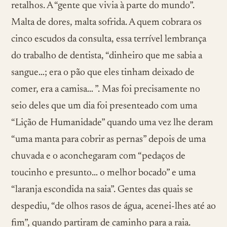
retalhos. A “gente que vivia à parte do mundo”.
Malta de dores, malta sofrida. A quem cobrara os
cinco escudos da consulta, essa terrível lembrança
do trabalho de dentista, “dinheiro que me sabia a
sangue…; era o pão que eles tinham deixado de
comer, era a camisa… ”. Mas foi precisamente no
seio deles que um dia foi presenteado com uma
“Lição de Humanidade” quando uma vez lhe deram
“uma manta para cobrir as pernas” depois de uma
chuvada e o aconchegaram com “pedaços de
toucinho e presunto… o melhor bocado” e uma
“laranja escondida na saia”. Gentes das quais se
despediu, “de olhos rasos de água, acenei-lhes até ao
fim”, quando partiram de caminho para a raia.