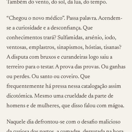
Também do vento, do sol, da lua, do tempo.
“Chegou o novo médico”. Passa palavra. Acendem-
se a curiosidade e a desconfiança. Que
conhecimentos trará? Sulfamidas, arsénio, iodo,
ventosas, emplastros, sinapismos, hóstias, tisanas?
A disputa com bruxos e curandeiras logo saiu a
terreiro para o testar. A prova das provas. Ou ganhas
ou perdes. Ou santo ou coveiro. Que
frequentemente há pressa nessa catalogação assim
dicotómica. Mesmo uma crueldade da parte de
homens e de mulheres, que disso falou com mágoa.
Naquele dia defrontou-se com o desafio malicioso
da curiosa dos partos, a comadre, derrotada na hora