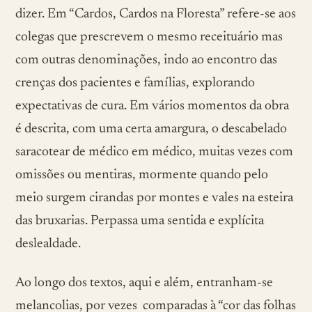
dizer. Em “Cardos, Cardos na Floresta” refere-se aos
colegas que prescrevem o mesmo receituário mas
com outras denominações, indo ao encontro das
crenças dos pacientes e famílias, explorando
expectativas de cura. Em vários momentos da obra
é descrita, com uma certa amargura, o descabelado
saracotear de médico em médico, muitas vezes com
omissões ou mentiras, mormente quando pelo
meio surgem cirandas por montes e vales na esteira
das bruxarias. Perpassa uma sentida e explícita
deslealdade.
Ao longo dos textos, aqui e além, entranham-se
melancolias, por vezes comparadas à “cor das folhas