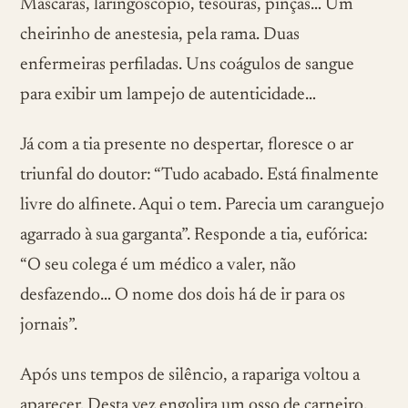
Máscaras, laringoscópio, tesouras, pinças… Um
cheirinho de anestesia, pela rama. Duas
enfermeiras perfiladas. Uns coágulos de sangue
para exibir um lampejo de autenticidade…
Já com a tia presente no despertar, floresce o ar
triunfal do doutor: “Tudo acabado. Está finalmente
livre do alfinete. Aqui o tem. Parecia um caranguejo
agarrado à sua garganta”. Responde a tia, eufórica:
“O seu colega é um médico a valer, não
desfazendo… O nome dos dois há de ir para os
jornais”.
Após uns tempos de silêncio, a rapariga voltou a
aparecer. Desta vez engolira um osso de carneiro.