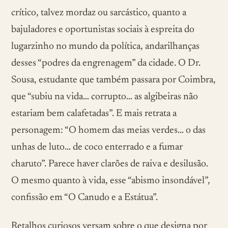
crítico, talvez mordaz ou sarcástico, quanto a
bajuladores e oportunistas sociais à espreita do
lugarzinho no mundo da política, andarilhanças
desses “podres da engrenagem” da cidade. O Dr.
Sousa, estudante que também passara por Coimbra,
que “subiu na vida… corrupto… as algibeiras não
estariam bem calafetadas”. E mais retrata a
personagem: “O homem das meias verdes… o das
unhas de luto… de coco enterrado e a fumar
charuto”. Parece haver clarões de raiva e desilusão.
O mesmo quanto à vida, esse “abismo insondável”,
confissão em “O Canudo e a Estátua”.
Retalhos curiosos versam sobre o que designa por