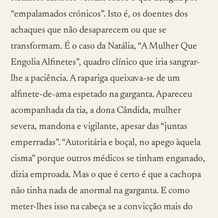
“empalamados crónicos”. Isto é, os doentes dos
achaques que não desaparecem ou que se
transformam. É o caso da Natália, “A Mulher Que
Engolia Alfinetes”, quadro clínico que iria sangrar-
lhe a paciência. A rapariga queixava-se de um
alfinete-de-ama espetado na garganta. Apareceu
acompanhada da tia, a dona Cândida, mulher
severa, mandona e vigilante, apesar das “juntas
emperradas”. “Autoritária e boçal, no apego àquela
cisma” porque outros médicos se tinham enganado,
dizia emproada. Mas o que é certo é que a cachopa
não tinha nada de anormal na garganta. E como
meter-lhes isso na cabeça se a convicção mais do