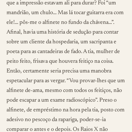
que a impressão estavam ali para durar? Foi “um
mandrião, um chulo… Mas lá tocar guitarra era com
ele!… pôs-me o alfinete no fundo da chávena…”.
Afinal, havia uma história de sedução para contar
sobre um cliente da hospedaria, um sacripanta e
poeta para as cantadeiras de fado. A tia, mulher de
peito feito, frisava que houvera feitiço na coisa.
Então, certamente seria precisa uma manobra
espetacular para as vergar. “Vou provar-lhes que um
alfinete de-ama, mesmo com todos os feitiços, não
pode escapar a um exame radioscópico”. Preso o
alfinete, de empréstimo na hora pela tia, posto com
adesivo no pescoço da rapariga, poder-se-ia
comparar o antes e o depois. Os Raios X não