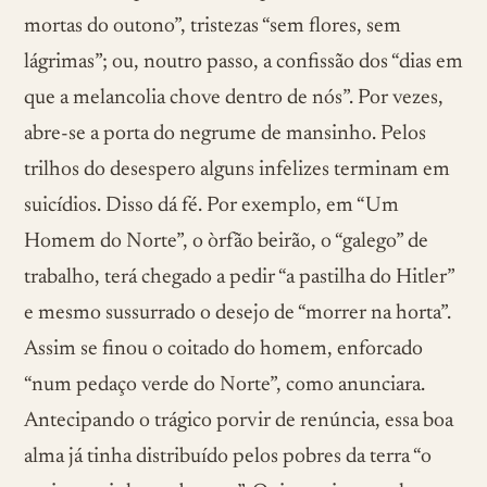
mortas do outono”, tristezas “sem flores, sem
lágrimas”; ou, noutro passo, a confissão dos “dias em
que a melancolia chove dentro de nós”. Por vezes,
abre-se a porta do negrume de mansinho. Pelos
trilhos do desespero alguns infelizes terminam em
suicídios. Disso dá fé. Por exemplo, em “Um
Homem do Norte”, o òrfão beirão, o “galego” de
trabalho, terá chegado a pedir “a pastilha do Hitler”
e mesmo sussurrado o desejo de “morrer na horta”.
Assim se finou o coitado do homem, enforcado
“num pedaço verde do Norte”, como anunciara.
Antecipando o trágico porvir de renúncia, essa boa
alma já tinha distribuído pelos pobres da terra “o