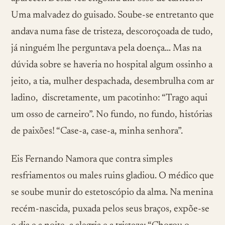
Uma malvadez do guisado. Soube-se entretanto que
andava numa fase de tristeza, descoroçoada de tudo,
já ninguém lhe perguntava pela doença… Mas na
dúvida sobre se haveria no hospital algum ossinho a
jeito, a tia, mulher despachada, desembrulha com ar
ladino, discretamente, um pacotinho: “Trago aqui
um osso de carneiro”. No fundo, no fundo, histórias
de paixões! “Case-a, case-a, minha senhora”.
Eis Fernando Namora que contra simples
resfriamentos ou males ruins gladiou. O médico que
se soube munir do estetoscópio da alma. Na menina
recém-nascida, puxada pelos seus braços, expõe-se