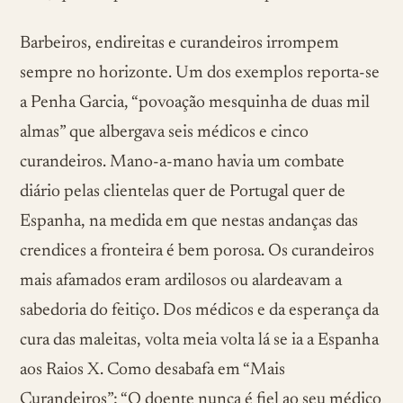
Barbeiros, endireitas e curandeiros irrompem
sempre no horizonte. Um dos exemplos reporta-se
a Penha Garcia, “povoação mesquinha de duas mil
almas” que albergava seis médicos e cinco
curandeiros. Mano-a-mano havia um combate
diário pelas clientelas quer de Portugal quer de
Espanha, na medida em que nestas andanças das
crendices a fronteira é bem porosa. Os curandeiros
mais afamados eram ardilosos ou alardeavam a
sabedoria do feitiço. Dos médicos e da esperança da
cura das maleitas, volta meia volta lá se ia a Espanha
aos Raios X. Como desabafa em “Mais
Curandeiros”: “O doente nunca é fiel ao seu médico