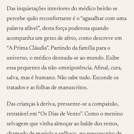
Das inquietações interiores do médico beirão se
percebe quão reconfortante é o “agasalhar com uma
palavra afável”, desta força poderosa quando
acompanha um gesto de afeto, como descreve em
“A Prima Cláudia”. Partindo da família para o
universo, o médico desnuda-se ao mundo. Exibe
essa pequenez da não-omnipotência. Afinal, cura,
salva, mas é humano. Não sabe tudo. Esconde os
tratados e as folhas de manuscritos.
Das crianças à deriva, pressente-se a compaixão,
retratável em “Os Dias de Vento”. Como o menino
selvagem que vinha almoçar ao balde dos restos,
chamado de mariola e velhaco, no preconceito de