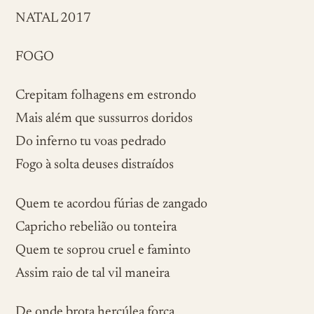
NATAL 2017
FOGO
Crepitam folhagens em estrondo
Mais além que sussurros doridos
Do inferno tu voas pedrado
Fogo à solta deuses distraídos
Quem te acordou fúrias de zangado
Capricho rebelião ou tonteira
Quem te soprou cruel e faminto
Assim raio de tal vil maneira
De onde brota hercúlea força