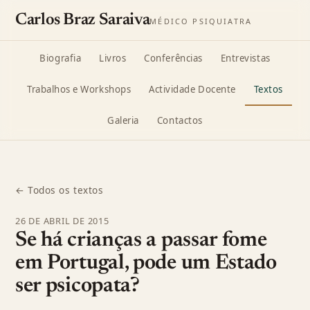
Carlos Braz Saraiva
MÉDICO PSIQUIATRA
Biografia
Livros
Conferências
Entrevistas
Trabalhos e Workshops
Actividade Docente
Textos
Galeria
Contactos
← Todos os textos
26 DE ABRIL DE 2015
Se há crianças a passar fome
em Portugal, pode um Estado
ser psicopata?