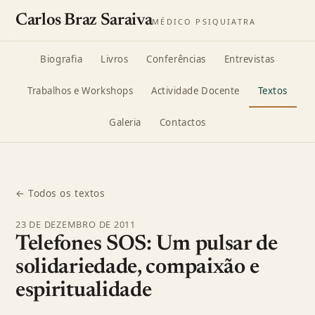
Carlos Braz Saraiva
MÉDICO PSIQUIATRA
Biografia
Livros
Conferências
Entrevistas
Trabalhos e Workshops
Actividade Docente
Textos
Galeria
Contactos
← Todos os textos
23 DE DEZEMBRO DE 2011
Telefones SOS: Um pulsar de
solidariedade, compaixão e
espiritualidade