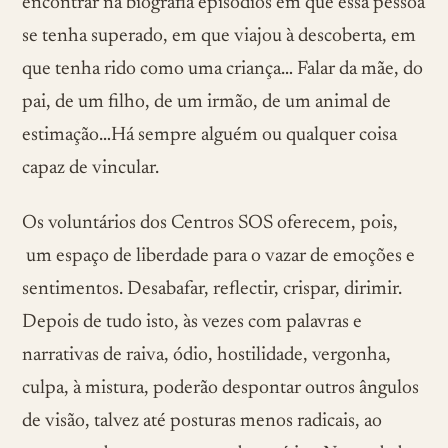
encontrar na biografia episódios em que essa pessoa
se tenha superado, em que viajou à descoberta, em
que tenha rido como uma criança… Falar da mãe, do
pai, de um filho, de um irmão, de um animal de
estimação…Há sempre alguém ou qualquer coisa
capaz de vincular.
Os voluntários dos Centros SOS oferecem, pois,
um espaço de liberdade para o vazar de emoções e
sentimentos. Desabafar, reflectir, crispar, dirimir.
Depois de tudo isto, às vezes com palavras e
narrativas de raiva, ódio, hostilidade, vergonha,
culpa, à mistura, poderão despontar outros ângulos
de visão, talvez até posturas menos radicais, ao