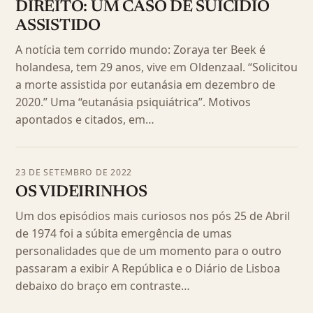
DIREITO: UM CASO DE SUICÍDIO
ASSISTIDO
A notícia tem corrido mundo: Zoraya ter Beek é
holandesa, tem 29 anos, vive em Oldenzaal. “Solicitou
a morte assistida por eutanásia em dezembro de
2020.” Uma “eutanásia psiquiátrica”. Motivos
apontados e citados, em…
23 DE SETEMBRO DE 2022
OS VIDEIRINHOS
Um dos episódios mais curiosos nos pós 25 de Abril
de 1974 foi a súbita emergência de umas
personalidades que de um momento para o outro
passaram a exibir A República e o Diário de Lisboa
debaixo do braço em contraste…