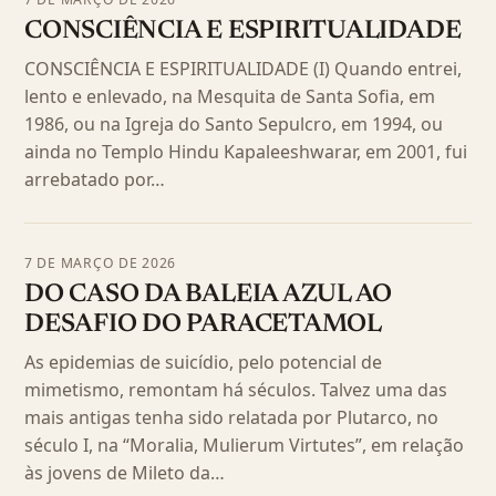
CONSCIÊNCIA E ESPIRITUALIDADE
CONSCIÊNCIA E ESPIRITUALIDADE (I) Quando entrei,
lento e enlevado, na Mesquita de Santa Sofia, em
1986, ou na Igreja do Santo Sepulcro, em 1994, ou
ainda no Templo Hindu Kapaleeshwarar, em 2001, fui
arrebatado por…
7 DE MARÇO DE 2026
DO CASO DA BALEIA AZUL AO
DESAFIO DO PARACETAMOL
As epidemias de suicídio, pelo potencial de
mimetismo, remontam há séculos. Talvez uma das
mais antigas tenha sido relatada por Plutarco, no
século I, na “Moralia, Mulierum Virtutes”, em relação
às jovens de Mileto da…