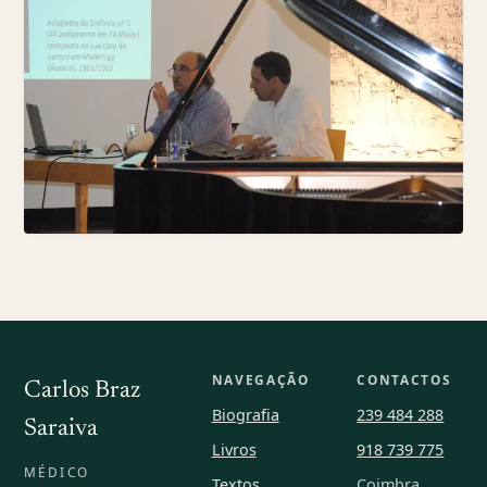
NAVEGAÇÃO
CONTACTOS
Carlos Braz
Biografia
239 484 288
Saraiva
Livros
918 739 775
MÉDICO
Textos
Coimbra,