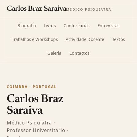
Carlos Braz Saraiva
MÉDICO PSIQUIATRA
Biografia
Livros
Conferências
Entrevistas
Trabalhos e Workshops
Actividade Docente
Textos
Galeria
Contactos
COIMBRA · PORTUGAL
Carlos Braz
Saraiva
Médico Psiquiatra ·
Professor Universitário ·